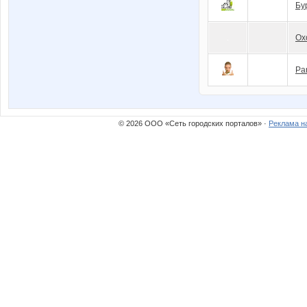
Бу
Ох
Pa
© 2026 ООО «Сеть городских порталов» ·
Реклама н