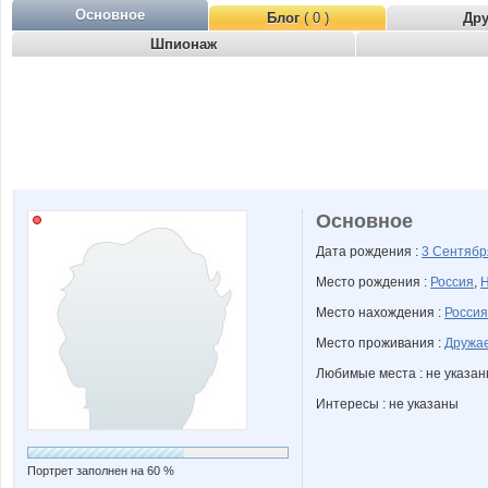
Основное
Блог
( 0 )
Др
Шпионаж
Основное
Дата рождения :
3 Сентяб
Место рождения :
Россия
,
Н
Место нахождения :
Россия
Место проживания :
Дружае
Любимые места : не указа
Интересы : не указаны
Портрет заполнен на 60 %