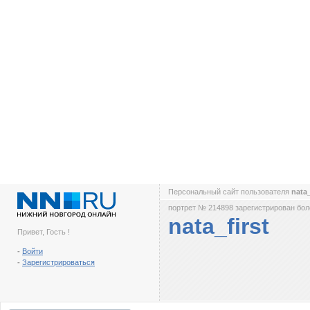
Персональный сайт пользователя
nata_
портрет № 214898 зарегистрирован боле
nata_first
Привет, Гость !
-
Войти
-
Зарегистрироваться